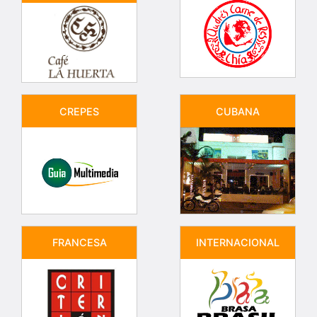
CREPES
CUBANA
FRANCESA
INTERNACIONAL