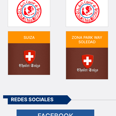
SUIZA
ZONA PARK WAY
SOLEDAD
REDES SOCIALES
FACEBOOK