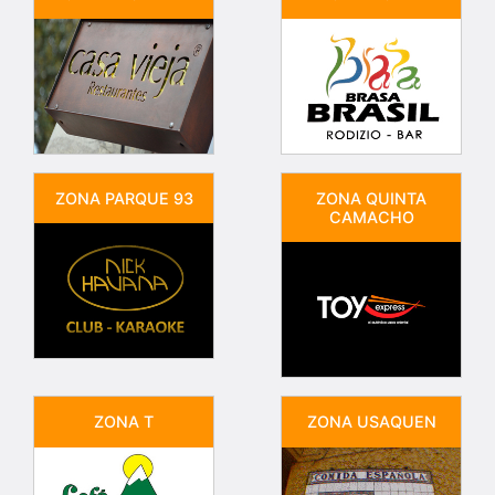
ZONA PARQUE 93
ZONA QUINTA
CAMACHO
ZONA T
ZONA USAQUEN