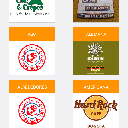
ABC
ALEMANA
ALREDEDORES
AMERICANA