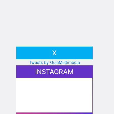
X
Tweets by GuiaMultimedia
INSTAGRAM