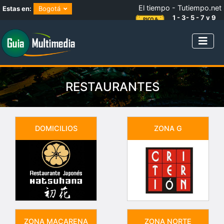
El tiempo - Tutiempo.net
Estas en:
Bogotá
1 - 3- 5 - 7 y 9
NÚMEROS IMPARES
RESTAURANTES
DOMICILIOS
ZONA G
ZONA MACARENA
ZONA NORTE