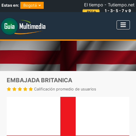
El tiempo - Tutiempo.net
Estas en:
Bogotá
1 - 3- 5 - 7 y 9
NÚMEROS IMPARES
EMBAJADA BRITANICA
Calificación promedio de usuarios