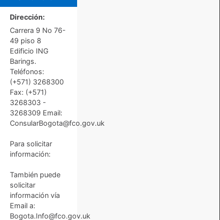
Dirección:
Carrera 9 No 76-
49 piso 8
Edificio ING
Barings.
Teléfonos:
(+571) 3268300
Fax: (+571)
3268303 -
3268309 Email:
ConsularBogota@fco.gov.uk
Para solicitar
información:
También puede
solicitar
información vía
Email a:
Bogota.Info@fco.gov.uk