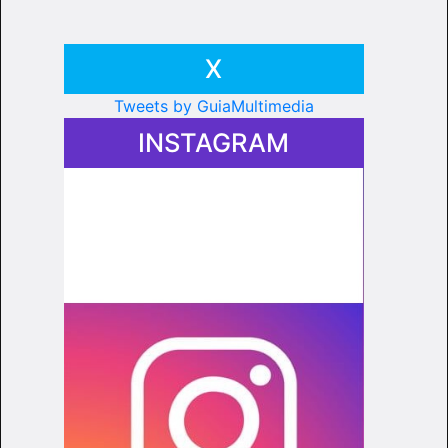
X
Tweets by GuiaMultimedia
INSTAGRAM