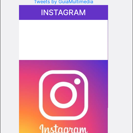
Tweets by GuiaMultimedia
INSTAGRAM