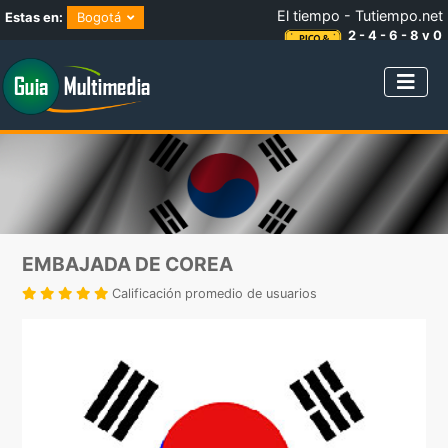
El tiempo - Tutiempo.net
Estas en:
Bogotá
2 - 4 - 6 - 8 y 0
NÚMEROS PARES
EMBAJADA DE COREA
Calificación promedio de usuarios