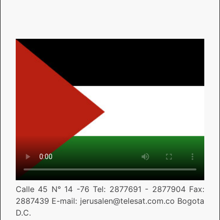
Calle 45 N° 14 -76 Tel: 2877691 - 2877904 Fax:
2887439 E-mail: jerusalen@telesat.com.co Bogota
D.C.