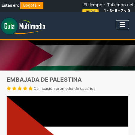
El tiempo - Tutiempo.net
Estas en:
Bogotá
1 - 3- 5 - 7 y 9
NÚMEROS IMPARES
EMBAJADA DE PALESTINA
Calificación promedio de usuarios