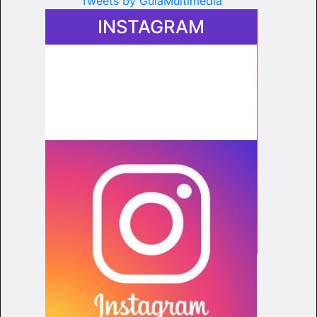
Tweets by GuiaMultimedia
INSTAGRAM